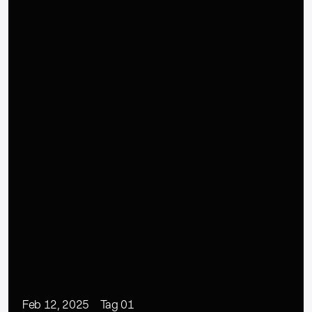
Feb 12, 2025
Tag 01